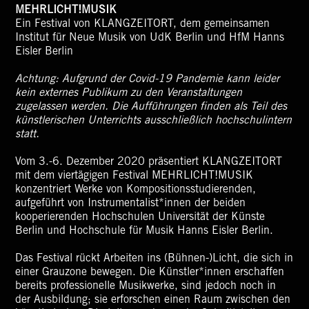
MEHRLICHT!MUSIK
Ein Festival von KLANGZEITORT, dem gemeinsamen
Institut für Neue Musik von UdK Berlin und HfM Hanns
Eisler Berlin
Achtung: Aufgrund der Covid-19 Pandemie kann leider
kein externes Publikum zu den Veranstaltungen
zugelassen werden. Die Aufführungen finden als Teil des
künstlerischen Unterrichts ausschließlich hochschulintern
statt.
Vom 3.-6. Dezember 2020 präsentiert KLANGZEITORT
mit dem viertägigen Festival MEHRLICHT!MUSIK
konzentriert Werke von Kompositionsstudierenden,
aufgeführt von Instrumentalist*innen der beiden
kooperierenden Hochschulen Universität der Künste
Berlin und Hochschule für Musik Hanns Eisler Berlin.
Das Festival rückt Arbeiten ins (Bühnen-)Licht, die sich in
einer Grauzone bewegen. Die Künstler*innen erschaffen
bereits professionelle Musikwerke, sind jedoch noch in
der Ausbildung; sie erforschen einen Raum zwischen den