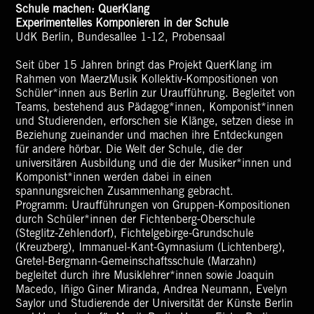
Schule machen: QuerKlang
Experimentelles Komponieren in der Schule
UdK Berlin, Bundesallee 1-12, Probensaal
Seit über 15 Jahren bringt das Projekt QuerKlang im
Rahmen von MaerzMusik Kollektiv-Kompositionen von
Schüler*innen aus Berlin zur Uraufführung. Begleitet von
Teams, bestehend aus Pädagog*innen, Komponist*innen
und Studierenden, erforschen sie Klänge, setzen diese in
Beziehung zueinander und machen ihre Entdeckungen
für andere hörbar. Die Welt der Schule, die der
universitären Ausbildung und die der Musiker*innen und
Komponist*innen werden dabei in einen
spannungsreichen Zusammenhang gebracht.
Programm: Uraufführungen von Gruppen-Kompositionen
durch Schüler*innen der Fichtenberg-Oberschule
(Steglitz-Zehlendorf), Fichtelgebirge-Grundschule
(Kreuzberg), Immanuel-Kant-Gymnasium (Lichtenberg),
Gretel-Bergmann-Gemeinschaftsschule (Marzahn)
begleitet durch ihre Musiklehrer*innen sowie Joaquin
Macedo, Iñigo Giner Miranda, Andrea Neumann, Evelyn
Saylor und Studierende der Universität der Künste Berlin