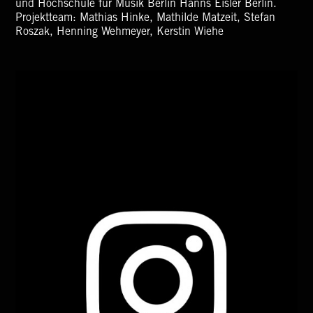
und Hochschule für Musik Berlin Hanns Eisler Berlin.
Projektteam: Mathias Hinke, Mathilde Matzeit, Stefan
Roszak, Henning Wehmeyer, Kerstin Wiehe