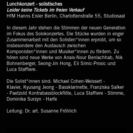
Lunchkonzert - solistisches
Leider keine Tickets im freien Verkauf
HfM Hanns Eisler Berlin, Charlottenstraße 55, Studiosaal
In diesem Jahr stehen die Stimmen der neuen Generation
im Fokus des Solokonzertes. Die Stücke wurden in enger
Zusammenarbeit mit den Solisten*innen erprobt, um so
insbesondere den Austausch zwischen
Komponisten*innen und Musiker*innen zu fördern. Zu
hören sind neue Werke von Anais-Nour Benlachhab, Nik
Bohnenberger, Seong-Jin Hong, Eli Simic-Prosic und
Luca Staffiere.
Die Solist*innen sind: Michael Cohen-Weissert -
Klavier, Kyusang Jeong - Bassklarinette, Franziska Salker
- Paetzold Kontrabassblockflöte, Luca Staffiere - Stimme,
Dominika Surzyn - Harfe
Leitung: Dr. art. Susanne Fröhlich