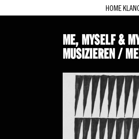
HOME
KLAN
ME, MYSELF & M
MUSIZIEREN / ME