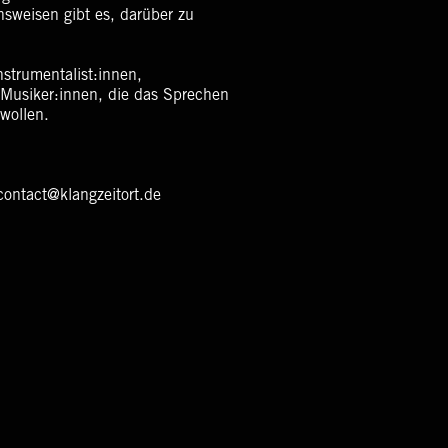
sweisen gibt es, darüber zu
nstrumentalist:innen,
Musiker:innen, die das Sprechen
wollen.
contact@klangzeitort.de