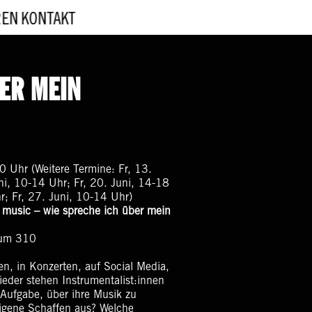
REN
KONTAKT
ER MEIN
 Uhr (Weitere Termine: Fr, 13.
i, 10-14 Uhr; Fr, 20. Juni, 14-18
; Fr, 27. Juni, 10-14 Uhr)
y music – wie spreche ich über mein
aum 310
n, in Konzerten, auf Social Media,
eder stehen Instrumentalist:innen
Aufgabe, über ihre Musik zu
igene Schaffen aus? Welche