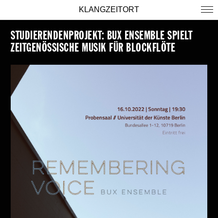
KLANGZEITORT
STUDIERENDENPROJEKT: BUX ENSEMBLE SPIELT
ZEITGENÖSSISCHE MUSIK FÜR BLOCKFLÖTE