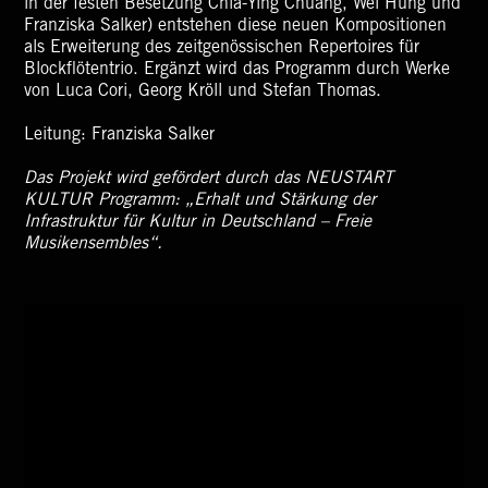
in der festen Besetzung Chia-Ying Chuang, Wei Hung und
Franziska Salker) entstehen diese neuen Kompositionen
als Erweiterung des zeitgenössischen Repertoires für
Blockflötentrio. Ergänzt wird das Programm durch Werke
von Luca Cori, Georg Kröll und Stefan Thomas.
Leitung: Franziska Salker
Das Projekt wird gefördert durch das NEUSTART
KULTUR Programm: „Erhalt und Stärkung der
Infrastruktur für Kultur in Deutschland – Freie
Musikensembles“.