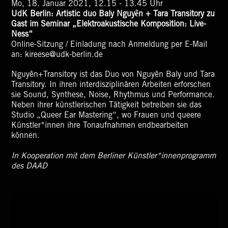
Mo, 18. Januar 2021, 12.15 - 13.45 Uhr
UdK Berlin: Artistic duo Baly Nguyễn + Tara Transitory zu
Gast im Seminar „Elektroakustische Komposition: Live-
Ness“
Online-Sitzung / Einladung nach Anmeldung per E-Mail
an: kireese@udk-berlin.de
Nguyên+Transitory ist das Duo von Nguyên Baly und Tara
Transitory. In ihren interdisziplinären Arbeiten erforschen
sie Sound, Synthese, Noise, Rhythmus und Performance.
Neben ihrer künstlerischen Tätigkeit betreiben sie das
Studio „Queer Ear Mastering“, wo Frauen und queere
Künstler*innen ihre Tonaufnahmen endbearbeiten
können.
In Kooperation mit dem Berliner Künstler*innenprogramm
des DAAD