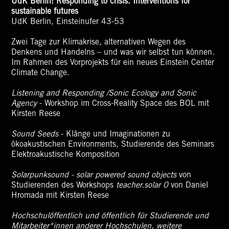
UdK Berlin: Responding to crisis. Interventions for
sustainable futures
UdK Berlin, Einsteinufer 43-53
Zwei Tage zur Klimakrise, alternativen Wegen des
Denkens und Handelns – und was wir selbst tun können.
Im Rahmen des Vorprojekts für ein neues Einstein Center
Climate Change.
Listening and Responding /Sonic Ecology and Sonic
Agency
- Workshop im Cross-Reality Space des BOL mit
Kirsten Reese
Sound Seeds
- Klänge und Imaginationen zu
ökoakustischen Environments, Studierende des Seminars
Elektroakustische Komposition
Solarpunksound - solar powered sound objects
von
Studierenden des Workshops
teacher.solar 0
von Daniel
Hromada mit Kirsten Reese
Hochschulöffentlich und öffentlich für Studierende und
Mitarbeiter*innen anderer Hochschulen, weitere