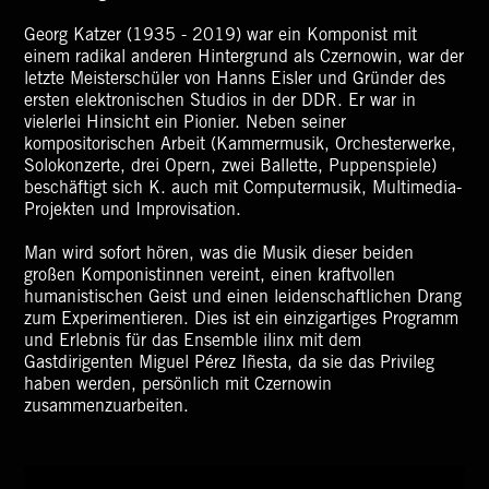
Georg Katzer (1935 - 2019) war ein Komponist mit
einem radikal anderen Hintergrund als Czernowin, war der
letzte Meisterschüler von Hanns Eisler und Gründer des
ersten elektronischen Studios in der DDR. Er war in
vielerlei Hinsicht ein Pionier. Neben seiner
kompositorischen Arbeit (Kammermusik, Orchesterwerke,
Solokonzerte, drei Opern, zwei Ballette, Puppenspiele)
beschäftigt sich K. auch mit Computermusik, Multimedia-
Projekten und Improvisation.
Man wird sofort hören, was die Musik dieser beiden
großen Komponistinnen vereint, einen kraftvollen
humanistischen Geist und einen leidenschaftlichen Drang
zum Experimentieren. Dies ist ein einzigartiges Programm
und Erlebnis für das Ensemble ilinx mit dem
Gastdirigenten Miguel Pérez Iñesta, da sie das Privileg
haben werden, persönlich mit Czernowin
zusammenzuarbeiten.