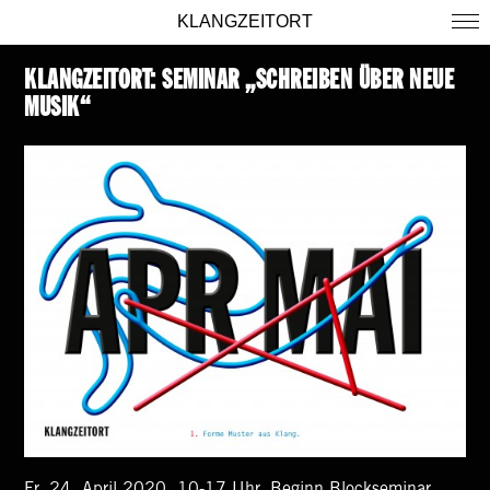
KLANGZEITORT
KLANGZEITORT: SEMINAR „SCHREIBEN ÜBER NEUE
MUSIK“
Fr, 24. April 2020, 10-17 Uhr, Beginn Blockseminar