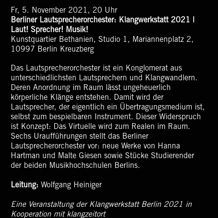
Fr, 5. November 2021, 20 Uhr
Berliner Lautsprecherorchester: Klangwerkstatt 2021 |
Laut! Sprecher! Musik!
Kunstquartier Bethanien, Studio 1, Mariannenplatz 2,
10997 Berlin Kreuzberg
Das Lautsprecherorchester ist ein Konglomerat aus
unterschiedlichsten Lautsprechern und Klangwandlern.
Deren Anordnung im Raum lässt ungeheuerlich
körperliche Klänge entstehen. Damit wird der
Lautsprecher, der eigentlich ein Übertragungsmedium ist,
selbst zum bespielbaren Instrument. Dieser Widerspruch
ist Konzept: Das Virtuelle wird zum Realen im Raum.
Sechs Uraufführungen stellt das Berliner
Lautsprecherorchester vor: neue Werke von Hanna
Hartman und Malte Giesen sowie Stücke Studierender
der beiden Musikhochschulen Berlins.
Leitung:
Wolfgang Heiniger
Eine Veranstaltung der Klangwerkstatt Berlin 2021 in
Kooperation mit klangzeitort