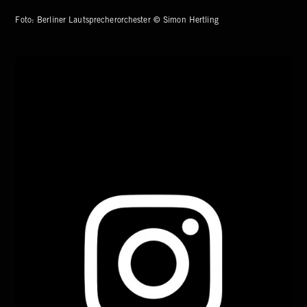
Foto: Berliner Lautsprecherorchester © Simon Hertling