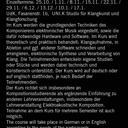
Einzeltermine: 25.10. / 1.11. / 8.11. / 15.11. / 22.11. /
29.11. / 6.12. / 13.12. / 10.1. / 17.1.
UdK, Fasanenstr. 1b, UNI.K Studio für Klangkunst und
Klangforschung
Im Kurs werden die grundlegenden Techniken des
Komponierens elektronischer Musik vorgestellt, sowie die
dafür notwendige Hardware und Software. Im Kurs wird
theoretisch und praktisch behandelt: Klangaufnahme, in
Ableton und ggf. anderer Software schneiden und
arrangieren, elektronische Synthese und Verarbeitung von
Klang. Die Teilnehmenden entwickeln eigene Studien
oder Stücke und werden dabei technisch und
künstlerisch unterstützt. Der Kurs wird auf deutsch oder
auf englisch stattfinden, je nach Bedarf der
Teilnehmenden.
Der Kurs richtet sich insbesondere an
Kompositionsstudierende als ergänzende Einführung zu
anderen Lehrveranstaltungen, insbesondere der
Lehrveranstaltung Elektroakustische Komposition.
Teilnahme an dem Kurs für mehrere Semester ist auch
möglich.
The course will take place in German or in English