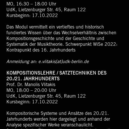
MO, 16:30 – 18:00 Uhr
UdK, Lietzenburger Str. 45, Raum 122
Kursbeginn: 17.10.2022
Das Modul vermittelt ein vertieftes und historisch
fundiertes Wissen über das Wechselverhältnis zwischen
Kompositionsgeschichte und der Geschichte und
Systematik der Musiktheorie. Schwerpunkt WiSe 2022:
Kontrapunkt des 16. Jahrhunderts
Anmeldung an: e.vlitakis[at]udk-berlin.de
KOMPOSITIONSLEHRE / SATZTECHNIKEN DES
20./21. JAHRHUNDERTS
Prof. Dr. Manolis Vlitakis
MO, 18:00 – 20:00 Uhr
UdK, Lietzenburger Str. 45, Raum 122
Kursbeginn: 17.10.2022
Kompositorische Systeme und Ansätze des 20./21.
Jahrhunderts werden hier dargelegt und anhand der
Analyse spezifischer Werke veranschaulicht.