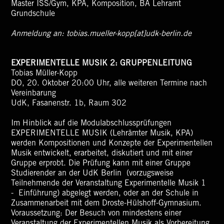
Master ISS/Gym, KPA, Komposition, BA Lehramt
Grundschule
Anmeldung an: tobias.mueller-kopp[at]udk-berlin.de
EXPERIMENTELLE MUSIK 2: GRUPPENLEITUNG
Tobias Müller-Kopp
DO, 20. Oktober 20:00 Uhr, alle weiteren Termine nach
Vereinbarung
UdK, Fasanenstr. 1b, Raum 302
Im Hinblick auf die Modulabschlussprüfungen
EXPERIMENTELLE MUSIK (Lehrämter Musik, KPA)
werden Kompositionen und Konzepte der Experimentellen
Musik entwickelt, erarbeitet, diskutiert und mit einer
Gruppe erprobt. Die Prüfung kann mit einer Gruppe
Studierender an der UdK Berlin (vorzugsweise
Teilnehmende der Veranstaltung Experimentelle Musik 1
- Einführung) abgelegt werden, oder an der Schule in
Zusammenarbeit mit dem Droste-Hülshoff-Gymnasium.
Voraussetzung: Der Besuch von mindestens einer
Veranstaltung der Experimentellen Musik als Vorbereitung