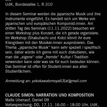
Uhr
UdK, Bundesallee 1, R.310
In diesem Seminar werden die japanische Musik und ihre
Instrumente eingeführt. Es handelt sich um Werke von
japanischen und europäischen Komponist:innen. Am
dritten Tag des Seminars (11.11.2022) besuchen wir
einen Workshop plus Konzert, die ich gerade organisiere.
Im Workshop (Shakuhachi und Koto) könnt ihr eure
Klangideen mit den Musiker:innen ausprobieren. Das
Thema „japanische Musik“ kann sehr speziell / spezifisch
sein, daher würde ich gerne mit euch diskutieren, wie
man die „eigene“ oder „fremde“ Kultur / Tradition
verwenden kann oder was sie für euch bedeuten können.
Das Seminar ist offen für Student:innen aus allen
Studienfächern.
Anmeldung an:
yokokawatomoya63[at]gmail.com
CLAUDE SIMON: NARRATION UND KOMPOSITION
Malte Ubenauf, Daniel Ott
Vorbesprechung: DO, 17.11. 16:00 – 18:00 Uhr, UdK,