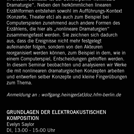
Dramaturgie“. Neben den herkömmlichen linearen
Erzählformen entstehen sowohl im Aufführungs-Kontext
(Konzerte, Theater etc) als auch zum Beispiel bei
Computerspielen zunehmend auch andere Formen des
Erzählens, die hier als „nonlineare Dramaturgien“
zusammengefasst werden. Sie zeichnen sich dadurch
aus, dass die Ereignisse nicht mehr festgelegt
aufeinander folgen, sondern von den Akteuren
reorganisiert werden können, zum Beispiel in dem, wie in
einem Computerspiel, Entscheidungen getroffen werden.
In diesem Seminar beobachten und analysieren wir Werke
die mit nonlinearen dramaturgischen Konzepten arbeiten
und entwerfen selber Konzepte und kleine Fingerübungen
zum Thema.
Anmeldung an :
wolfgang.heiniger[at]doz.hfm-berlin.de
GRUNDLAGEN DER ELEKTROAKUSTISCHEN
KOMPOSITION
Evelyn Saylor
DI, 13:00 - 15:00 Uhr