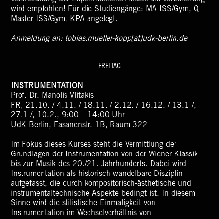
wird empfohlen! Für die Studiengänge: MA ISS/Gym, Q-
Master ISS/Gym, KPA angelegt.
Anmeldung an: tobias.mueller-kopp[at]udk-berlin.de
FREITAG
INSTRUMENTATION
Prof. Dr. Manolis Vlitakis
FR, 21.10. / 4.11. / 18.11. / 2.12. / 16.12. / 13.1 /,
27.1 /, 10.2., 9:00 – 14:00 Uhr
UdK Berlin, Fasanenstr. 1B, Raum 322
Im Fokus dieses Kurses steht die Vermittlung der
Grundlagen der Instrumentation von der Wiener Klassik
bis zur Musik des 20./21. Jahrhunderts. Dabei wird
Instrumentation als historisch wandelbare Disziplin
aufgefasst, die durch kompositorisch-ästhetische und
instrumentaltechnische Aspekte bedingt ist. In diesem
Sinne wird die stilistische Einmaligkeit von
Instrumentation im Wechselverhältnis von