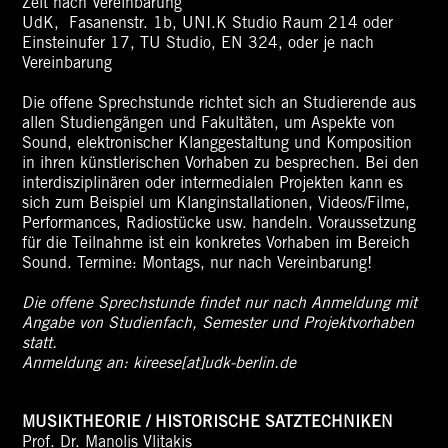
Zeit nach Vereinbarung
UdK, Fasanenstr. 1b, UNI.K Studio Raum 214 oder
Einsteinufer 17, TU Studio, EN 324, oder je nach
Vereinbarung
Die offene Sprechstunde richtet sich an Studierende aus
allen Studiengängen und Fakultäten, um Aspekte von
Sound, elektronischer Klanggestaltung und Komposition
in ihren künstlerischen Vorhaben zu besprechen. Bei den
interdisziplinären oder intermedialen Projekten kann es
sich zum Beispiel um Klanginstallationen, Videos/Filme,
Performances, Radiostücke usw. handeln. Voraussetzung
für die Teilnahme ist ein konkretes Vorhaben im Bereich
Sound. Termine: Montags, nur nach Vereinbarung!
Die offene Sprechstunde findet nur nach Anmeldung mit
Angabe von Studienfach, Semester und Projektvorhaben
statt.
Anmeldung an:
kireese[at]udk-berlin.de
MUSIKTHEORIE / HISTORISCHE SATZTECHNIKEN
Prof. Dr. Manolis Vlitakis