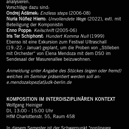
analysieren.
Vorschläge dazu sind:
Ondrej Adámek:
Endless steps
(2006-08)
Nuria Núñez Hierro
:
Unvollendete Weg
e (2022), evtl. mit
Beteiligung der Komponistin
Enno Poppe
:
Keilschrift
(2005-06)
Iris Ter Schiphorst
:
Hundert Komma Null
(1999)
Ebenso ist eine Exkursion zum Festival Ultraschall
(19.-22.- Januar) geplant, um die Proben von „Stilleben
mit Orchester“ von Elena Mendoza mit dem DSO im
Sendesaal der Masurenallee beizuwohnen.
Anmeldung unter Angabe des Stückes (eigen oder fremd)
welches im Seminar präsentiert werden soll an:
e.mendozalopez[at]udk-berlin.de
KOMPOSITION IM INTERDISZIPLINÄREN KONTEXT
Wolfgang Heiniger
DI, 13:00 - 15:00 Uhr
HfM Charlottenstr. 55, Raum 458
In diesem Semester ist der Schwerpunkt "nonlineare