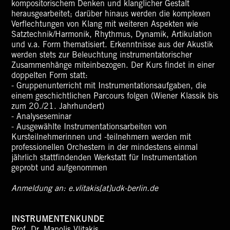
kompositorischem Denken und klanglicher Gestalt
herausgearbeitet; darüber hinaus werden die komplexen
Verflechtungen von Klang mit weiteren Aspekten wie
Satztechnik/Harmonik, Rhythmus, Dynamik, Artikulation
und v.a. Form thematisiert. Erkenntnisse aus der Akustik
werden stets zur Beleuchtung instrumentatorischer
Zusammenhänge miteinbezogen. Der Kurs findet in einer
doppelten Form statt:
- Gruppenunterricht mit Instrumentationsaufgaben, die
einem geschichtlichen Parcours folgen (Wiener Klassik bis
zum 20./21. Jahrhundert)
- Analyseseminar
- Ausgewählte Instrumentationsarbeiten von
Kursteilnehmerinnen und -teilnehmern werden mit
professionellen Orchestern in der mindestens einmal
jährlich stattfindenden Werkstatt für Instrumentation
geprobt und aufgenommen
Anmeldung an: e.vlitakis[at]udk-berlin.de
INSTRUMENTENKUNDE