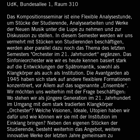
UdK, Bundesallee 1, Raum 310
Das Kompositionsseminar ist eine Flexible Analysestunde,
um Stücke der Studierende, Analysearbeiten und Werke
der Neuen Musik unter die Lupe zu nehmen und zur
Diskussion zu stellen. In diesem Semester werden wir uns
vermehrt mit Stücken von Studierenden beschäftigen,
werden aber parallel dazu noch das Thema des letzten
Semesters "Orchester im 21. Jahrhundert“ ergänzen. Das
Sinfonieorchester wie wir es heute kennen basiert stark
auf die Entwicklungen der Spätromantik, sowohl als
Klangkörper als auch als Institution. Die Avantgarden ab
1945 haben sich stark auf andere flexiblere Formationen
konzentriert, vor Allem auf das sogenannte „Ensemble“.
Wir möchten uns weiterhin mit der Frage beschäftigen:
Wo stehen wir als jüngere Generation im 21. Jahrhundert
im Umgang mit dem stark tradierten Klangkörper
„Orchester"? Welche Visionen, Ideale, Utopien haben wir
dafür und wie können wir sie mit der Institution im
Einklang bringen? Neben den eigenen Stücken der
Studierende, besteht weiterhin das Angebot, weitere
innovative Werke der letzten Jahre gemeinsam zu