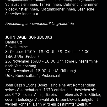
Komponist:innen, Instrumentalist:innen, Sänger:innen,
Schauspieler:innen, Tänzer:innen, Bühnenbildner:innen,
Videokünstler:innen, Kostümbildner:innen, Szenische
Schreiber:innen u.a.
Anmeldung an:
contact[at]klangzeitort.de
JOHN CAGE: SONGBOOKS
Daniel Ott
Einzeltermine:
8. Oktober 12:00 - 18:00 Uhr / 9. Oktober 14:00 -
18:00 Uhr (Proben)
26. November 15:00 - 18:00 Uhr, sowie Einzeltermine
nach Vereinbarung
27. November ab 18:00 Uhr (Aufführung)
UdK, Bundesallee 1, Probensaal
John Cage’s „Song Books“ sind eine Art Kompendium
seines Vokalschaffens. 1970 entstanden, bestehen sie
aus 92 Solos for Voice, die einzeln, eben als Solo-Stücke,
oder in beliebiger Auswahl als Ensemblewerk aufgeführt
werden können. Dann wird ein bestimmter Zeitraum