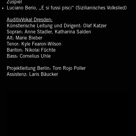
Zuspiel
Luciano Berio, „E si fussi pisci“ (Sizilianisches Volkslied)
AuditivVokal Dresden:
Künstlerische Leitung und Dirigent: Olaf Katzer
Sopran: Anne Stadler, Katharina Salden
Alt: Marie Bieber
Tenor: Kyle Fearon-Wilson
Bariton: Nikolai Füchte
Bass: Cornelius Uhle
Projektleitung Berlin: Tom Rojo Poller
Assistenz: Laris Bäucker