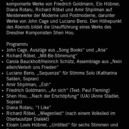
komponierte Werke von Friedrich Goldmann, Elo Hübner,
Diana Rotaru, Richard Röbel und Amir Shpilman auf
Meisterwerke der Moderne und Postmoderne, darunter
Werke von John Cage und Luciano Berio. Den Höhepunkt
des Abends bildet die Uraufführung eines Werks des
Dresdner Komponisten Shen Hou.
Programm
:
John Cage, Auszüge aus „Song Books“ und „Aria“
Richard Röbel, „Mit-Be-Stimmung“
Carola Bauckholt/Heinrich Schütz, Assemblage aus „Nein
allein/Verleih uns Frieden“
Luciano Berio, „Sequenza“ für Stimme Solo (Katharina
Salden, Sopran)
Amir Shpilman, „Esh“
Friedrich Goldmann, „An sich“ (Text: Paul Fleming)
Shen Hou, „Nach der Erschöpfung“ (UA) (Anne Stadler,
Sopran)
Diana Rotaru, “I Like”
Richard Röbel, „Wiegenlied“ (nach einem Volkslied im
Oberlausitzer Dialekt)
Eloain Lovis Hübner, „Untitled“ für sechs Stimmen und